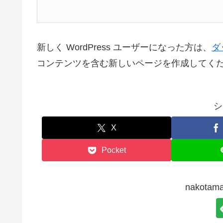
新しく WordPress ユーザーになった方は、
ダ
コンテンツを含む新しいページを作成してくだ
シ
X
Pocket
nakot