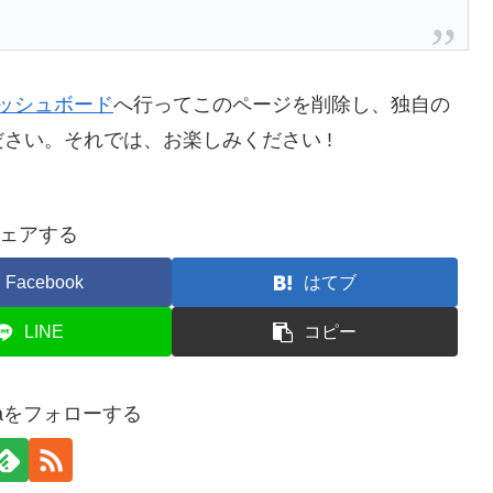
ッシュボード
へ行ってこのページを削除し、独自の
さい。それでは、お楽しみください !
ェアする
Facebook
はてブ
LINE
コピー
amaをフォローする