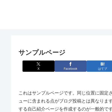
サンプルページ
X
Facebook
はてブ
これはサンプルページです。同じ位置に固定さ
ューに含まれる点がブログ投稿とは異なりま
する自己紹介ページを作成するのが一般的で